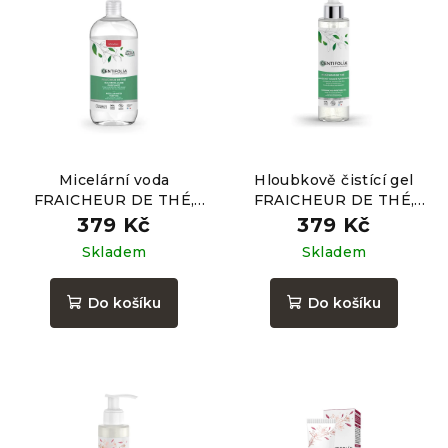
Micelární voda
Hloubkově čistící gel
FRAICHEUR DE THÉ,
FRAICHEUR DE THÉ,
500ml
145ml
379 Kč
379 Kč
Skladem
Skladem
Do košíku
Do košíku