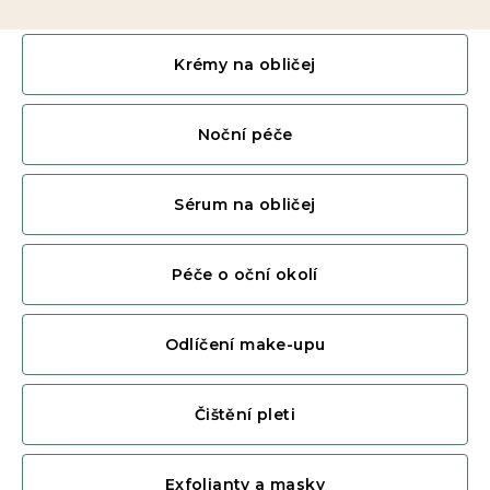
Krémy na obličej
Noční péče
Sérum na obličej
Péče o oční okolí
Odlíčení make-upu
Čištění pleti
Exfolianty a masky