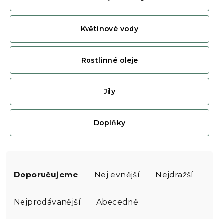
Květinové vody
Rostlinné oleje
Jíly
Doplňky
Ř
a
Doporučujeme
Nejlevnější
Nejdražší
z
e
Nejprodávanější
Abecedně
n