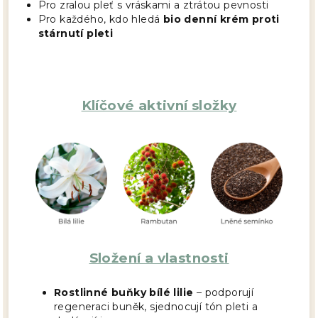
Pro zralou pleť s vráskami a ztrátou pevnosti
Pro každého, kdo hledá
bio denní krém proti
stárnutí pleti
Klíčové aktivní složky
Složení a vlastnosti
Rostlinné buňky bílé lilie
– podporují
regeneraci buněk, sjednocují tón pleti a