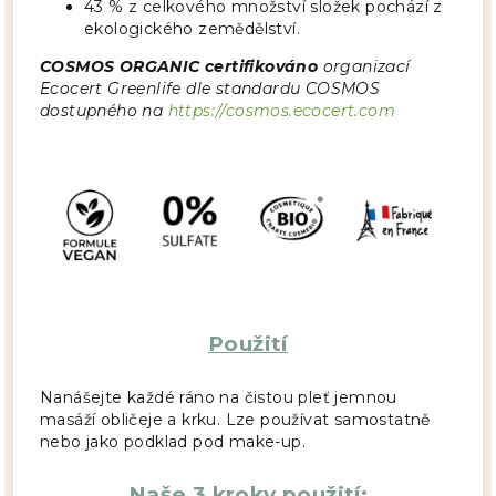
43 % z celkového množství složek pochází z
ekologického zemědělství.
COSMOS ORGANIC certifikováno
organizací
Ecocert Greenlife dle standardu COSMOS
dostupného na
https://cosmos.ecocert.com
Použití
Nanášejte každé ráno na čistou pleť jemnou
masáží obličeje a krku. Lze používat samostatně
nebo jako podklad pod make-up.
Naše 3 kroky použití: