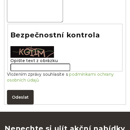
Bezpečnostní kontrola
Opište text z obrázku
Vložením zprávy souhlasíte s
podmínkami ochrany
osobních údajů
Odeslat
Nenechte si ujít akční nabídky