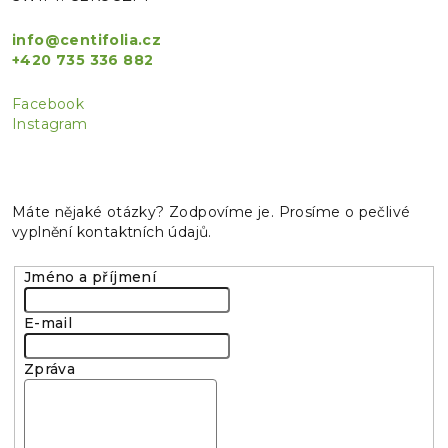
info@centifolia.cz
+420 735 336 882
Facebook
Instagram
Máte nějaké otázky? Zodpovíme je. Prosíme o pečlivé
vyplnění kontaktních údajů.
Jméno a příjmení
E-mail
Zpráva