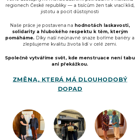
regionech České republiky — a tisícům žen tak vrací klid,
jistotu a pocit důstojnosti
Naše práce je postavena na
hodnotách laskavosti,
solidarity a hlubokého respektu k těm, kterým
pomáháme.
Díky naší neúnavné snaze boříme bariéry a
zlepšujeme kvalitu života lidí v celé zemi.
Společně vytváříme svět, kde menstruace není tabu
ani překážkou.
ZMĚNA, KTERÁ MÁ DLOUHODOBÝ
DOPAD