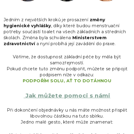
Jedním z největších kroků je prosazení
změny
hygienické vyhlášky
, díky které budou menstruační
potřeby součástí toalet na všech základních a středních
školách. Změna byla schválena
Ministerstvem
zdravotnictví
a nyní probíhá její zavádění do praxe.
Věříme, že dostupnost základní péče by měla být
samozřejmostí.
Pokud chcete tuto změnu podpořit, můžete se připojit
podpisem níže v odkazu:
PODPOŘÍM SOLU, AŤ TO DOTÁHNOU
Jak můžete pomoci s námi
Při dokončení objednávky u nás máte možnost přispět
libovolnou částkou na tuto sbírku.
Jedno malé gesto, které může znamenat: