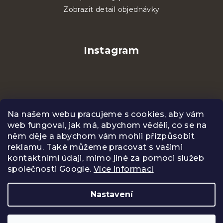
Zobrazit detail objednávky
Instagram
Na našem webu pracujeme s cookies, aby vám
web fungoval, jak má, abychom věděli, co se na
něm děje a abychom vám mohli přizpůsobit
reklamu. Také můžeme pracovat s vašimi
kontaktními údaji, mimo jiné za pomoci služeb
společnosti Google.
Více informací
Sledovat na Instagramu
Nastavení
Copyright 2026
CENTIFOLIA
. Všechna práva
vyhrazena.
Upravit nastavení cookies