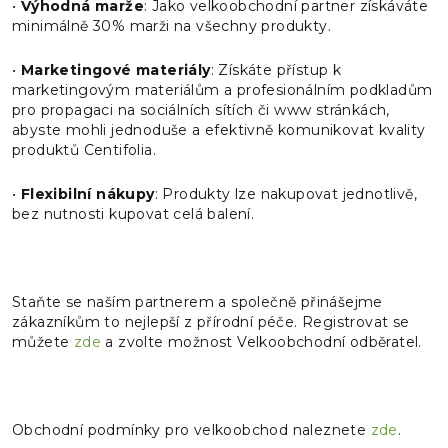
•
Výhodná marže
: Jako velkoobchodní partner získáváte
minimálně 30% marži na všechny produkty.
•
Marketingové materiály
: Získáte přístup k
marketingovým materiálům a profesionálním podkladům
pro propagaci na sociálních sítích či www stránkách,
abyste mohli jednoduše a efektivně komunikovat kvality
produktů Centifolia.
•
Flexibilní nákupy
: Produkty lze nakupovat jednotlivě,
bez nutnosti kupovat celá balení.
Staňte se naším partnerem a společně přinášejme
zákazníkům to nejlepší z přírodní péče. Registrovat se
můžete
zde
a zvolte možnost Velkoobchodní odběratel.
Obchodní podmínky pro velkoobchod naleznete
zde
.