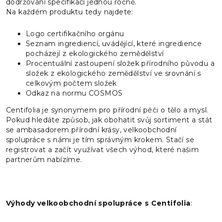
dodržování specifikací jednou ročně.
Na každém produktu tedy najdete:
Logo certifikačního orgánu
Seznam ingrediencí, uvádějící, které ingredience
pocházejí z ekologického zemědělství
Procentuální zastoupení složek přírodního původu a
složek z ekologického zemědělství ve srovnání s
celkovým počtem složek
Odkaz na normu COSMOS
Centifolia je synonymem pro přírodní péči o tělo a mysl.
Pokud hledáte způsob, jak obohatit svůj sortiment a stát
se ambasadorem přírodní krásy, velkoobchodní
spolupráce s námi je tím správným krokem. Stačí se
registrovat a začít využívat všech výhod, které našim
partnerům nabízíme.
Výhody velkoobchodní spolupráce s Centifolia
: