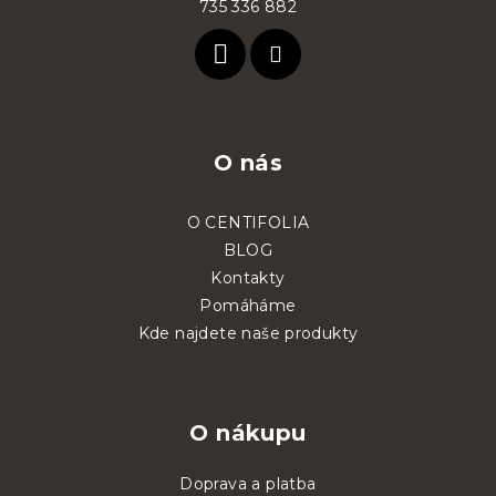
735 336 882
í
O nás
O CENTIFOLIA
BLOG
Kontakty
Pomáháme
Kde najdete naše produkty
O nákupu
Doprava a platba