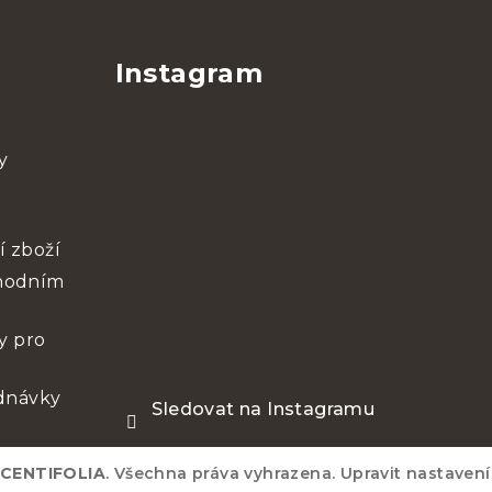
Instagram
y
í zboží
chodním
y pro
ednávky
Sledovat na Instagramu
CENTIFOLIA
. Všechna práva vyhrazena.
Upravit nastavení