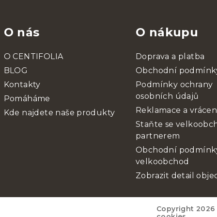
O nás
O nákupu
O CENTIFOLIA
Doprava a platba
BLOG
Obchodní podmínk
Kontakty
Podmínky ochrany
osobních údajů
Pomáháme
Reklamace a vrácen
Kde najdete naše produkty
Staňte se velkoob
partnerem
Obchodní podmínk
velkoobchod
Zobrazit detail obj
Copyright 2026
cookies