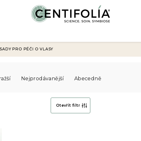
SADY PRO PÉČI O VLASY
ražší
Nejprodávanější
Abecedně
Otevřít filtr