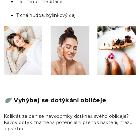
Pár minut meditace
Tichá hudba, bylinkový čaj
Vyhýbej se dotýkání obličeje
Kolikrát za den se nevědomky dotkneš svého obličeje?
Každý dotyk znamená potenciální přenos bakterií, mazu
a prachu.