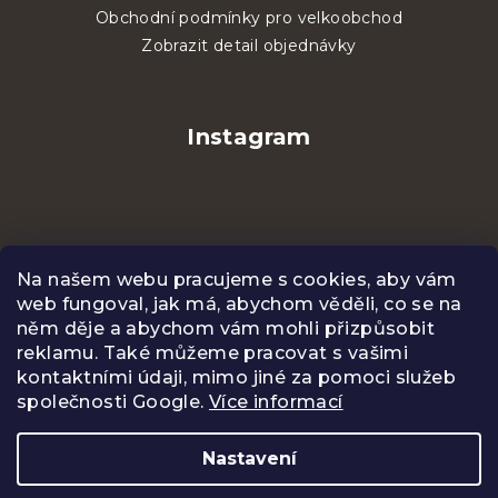
Obchodní podmínky pro velkoobchod
Zobrazit detail objednávky
Instagram
Na našem webu pracujeme s cookies, aby vám
web fungoval, jak má, abychom věděli, co se na
něm děje a abychom vám mohli přizpůsobit
reklamu. Také můžeme pracovat s vašimi
kontaktními údaji, mimo jiné za pomoci služeb
společnosti Google.
Více informací
Sledovat na Instagramu
Nastavení
Copyright 2026
CENTIFOLIA
. Všechna práva