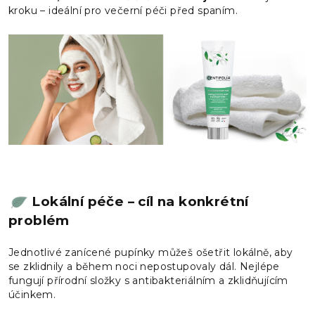
kroku – ideální pro večerní péči před spaním.
Lokální péče – cíl na konkrétní
problém
Jednotlivé zanícené pupínky můžeš ošetřit lokálně, aby
se zklidnily a během noci nepostupovaly dál. Nejlépe
fungují přírodní složky s antibakteriálním a zklidňujícím
účinkem.