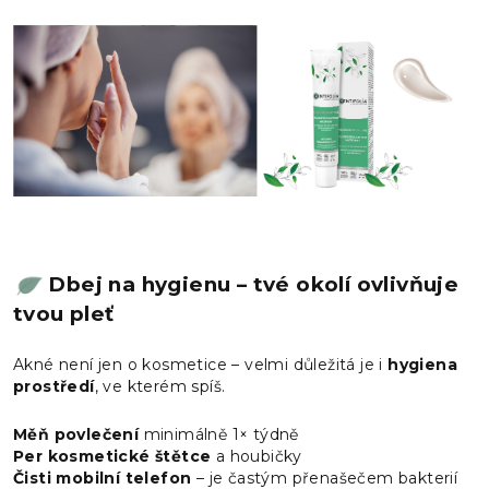
Dbej na hygienu – tvé okolí ovlivňuje
tvou pleť
Akné není jen o kosmetice – velmi důležitá je i
hygiena
prostředí
, ve kterém spíš.
Měň povlečení
minimálně 1× týdně
Per kosmetické štětce
a houbičky
Čisti mobilní telefon
– je častým přenašečem bakterií