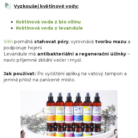
Vyzkoušej květinové vody:
Květinová voda z bio vilínu
Květinová voda z
levandule
Vilín
pomáhá
stahovat póry
, vyrovnává
tvorbu mazu
a
podporuje hojení.
Levandule má
antibakteriální a regenerační účinky
–
navíc příjemně zklidní večer i mysl.
Jak používat:
Po vyčištění aplikuj na vatový tampon a
jemně přilož na zanícené místo.