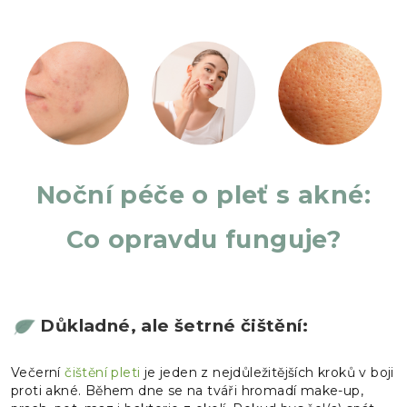
Noční péče o pleť s akné:
Co opravdu funguje?
Důkladné, ale šetrné čištění:
Večerní
čištění pleti
je jeden z nejdůležitějších kroků v boji
proti akné. Během dne se na tváři hromadí make-up,