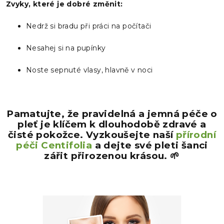
Zvyky, které je dobré změnit:
Nedrž si bradu při práci na počítači
Nesahej si na pupínky
Noste sepnuté vlasy, hlavně v noci
Pamatujte, že pravidelná a jemná péče o
pleť je klíčem k dlouhodobě zdravé a
čisté pokožce. Vyzkoušejte naší
přírodní
péči Centifolia
a dejte své pleti šanci
zářit přirozenou krásou. 🌱