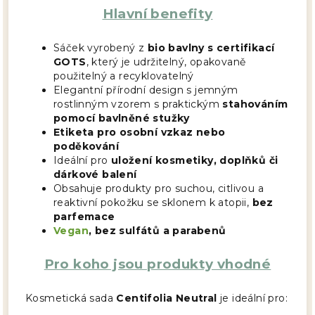
Hlavní benefity
Sáček vyrobený z
bio bavlny s certifikací
GOTS
, který je udržitelný, opakovaně
použitelný a recyklovatelný
Elegantní přírodní design s jemným
rostlinným vzorem s praktickým
stahováním
pomocí bavlněné stužky
Etiketa pro osobní vzkaz nebo
poděkování
Ideální pro
uložení kosmetiky, doplňků či
dárkové balení
Obsahuje produkty pro suchou, citlivou a
reaktivní pokožku se sklonem k atopii,
bez
parfemace
Vegan
, bez sulfátů a parabenů
Pro koho jsou produkty vhodné
Kosmetická sada
Centifolia Neutral
je ideální pro: