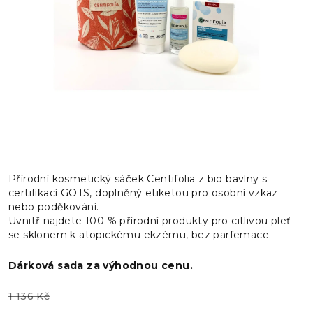
Přírodní kosmetický sáček Centifolia z bio bavlny s
certifikací GOTS, doplněný etiketou pro osobní vzkaz
nebo poděkování.
Uvnitř najdete 100 % přírodní produkty pro citlivou pleť
se sklonem k atopickému ekzému, bez parfemace.
Dárková sada za výhodnou cenu.
1 136 Kč