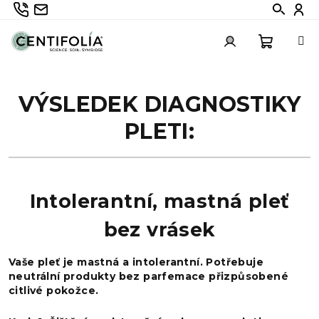
Přejít
735 336 882
info@centifolia.cz
Hledat
Při
na
obsah
Nákupn
Přihlášení
VÝSLEDEK DIAGNOSTIKY
košík
PLETI:
Intolerantní, mastná pleť
bez vrásek
Vaše pleť je mastná a intolerantní. Potřebuje
neutrální produkty bez parfemace přizpůsobené
citlivé pokožce.