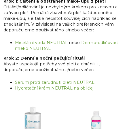
Krok 1: Čištění a odstranění make-upu z pleti
Čištění/odličování je nezbytným krokem pro zdravou a
zářivou pleť. Pomáhá zbavit vaši pleť každodenního
make-upu, ale také nečistot souvisejících například se
znečištěním. V závislosti na vašich preferencích vám
doporučujeme používat ráno a/nebo večer:
Micelární voda NEUTRAL
nebo
Dermo-odličovací
mléko NEUTRAL
Krok 2: Denní a noční pečující rituál
Abyste uspokojili potřeby své pleti a chránili ji,
doporučujeme používat ráno a/nebo večer:
Sérum proti zarudnutí pleti NEUTRAL
Hydratační krém NEUTRAL na obličej