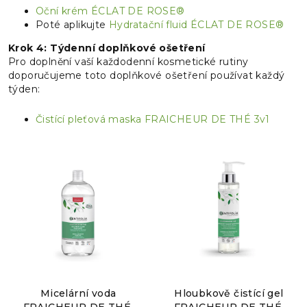
Oční krém ÉCLAT DE ROSE®
Poté aplikujte
Hydratační fluid ÉCLAT DE ROSE®
Krok 4: Týdenní doplňkové ošetření
Pro doplnění vaší každodenní kosmetické rutiny
doporučujeme toto doplňkové ošetření používat každý
týden:
Čistící pleťová maska FRAICHEUR DE THÉ 3v1
Micelární voda
Hloubkově čistící gel