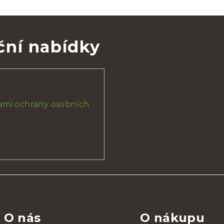
ční nabídky
mi ochrany osobních
O nás
O nákupu