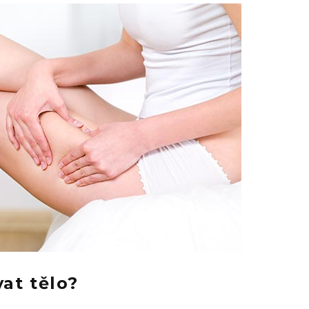
vat tělo?