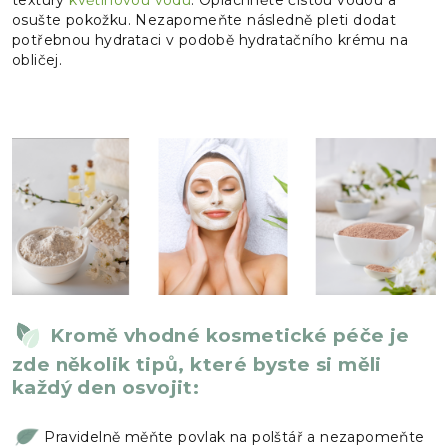
osušte pokožku. Nezapomeňte následně pleti dodat
potřebnou hydrataci v podobě hydratačního krému na
obličej.
Kromě vhodné kosmetické péče je
zde několik tipů, které byste si měli
každý den osvojit:
Pravidelně měňte povlak na polštář a nezapomeňte