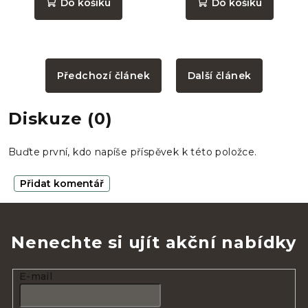
Do košíku
Do košíku
Předchozí článek
Další článek
Diskuze (0)
Buďte první, kdo napíše příspěvek k této položce.
Přidat komentář
Nenechte si ujít akční nabídky
E-mail