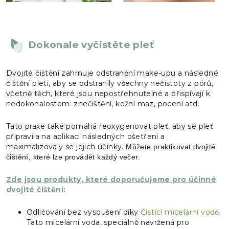
Dokonale vyčistěte pleť
Dvojité čištění zahrnuje odstranění make-upu a následné
čištění pleti, aby se odstranily všechny nečistoty z pórů,
včetně těch, které jsou nepostřehnutelné a přispívají k
nedokonalostem: znečištění, kožní maz, pocení atd.
Tato praxe také pomáhá reoxygenovat pleť, aby se pleť
připravila na aplikaci následných ošetření a
maximalizovaly se jejich účinky.
Můžete praktikovat dvojité
čištění, které lze provádět každý večer.
Zde jsou produkty, které doporučujeme pro účinné
dvojité čištění:
Odličování bez vysoušení díky
Čistící micelární vodě
.
Tato micelární voda, speciálně navržená pro