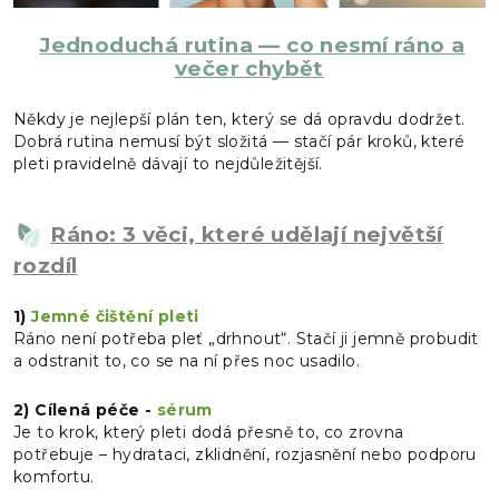
Jednoduchá rutina — co nesmí ráno a
večer chybět
Někdy je nejlepší plán ten, který se dá opravdu dodržet.
Dobrá rutina nemusí být složitá — stačí pár kroků, které
pleti pravidelně dávají to nejdůležitější.
Ráno: 3 věci, které udělají největší
rozdíl
1)
Jemné čištění pleti
Ráno není potřeba pleť „drhnout“. Stačí ji jemně probudit
a odstranit to, co se na ní přes noc usadilo.
2) Cílená péče -
sérum
Je to krok, který pleti dodá přesně to, co zrovna
potřebuje – hydrataci, zklidnění, rozjasnění nebo podporu
komfortu.