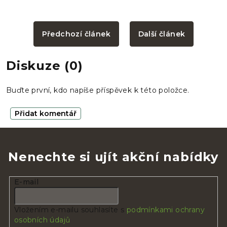
Předchozí článek
Další článek
Diskuze (0)
Buďte první, kdo napíše příspěvek k této položce.
Přidat komentář
Nenechte si ujít akční nabídky
E-mail
Vložením e-mailu souhlasíte s
podmínkami ochrany
osobních údajů