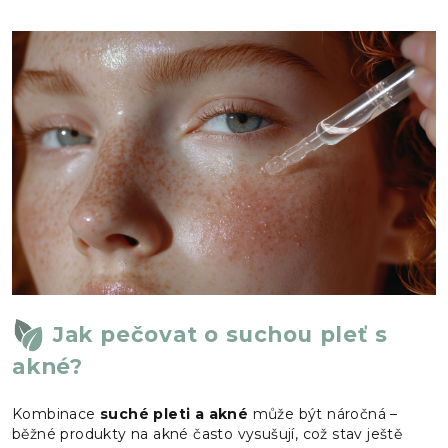
Jak pečovat o suchou pleť s
akné?
Kombinace
suché pleti a akné
může být náročná –
běžné produkty na akné často vysušují, což stav ještě