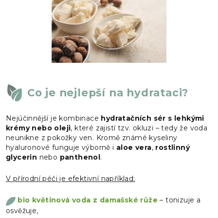
Co je nejlepší na hydrataci?
Nejúčinnější je kombinace
hydratačních sér s lehkými
krémy nebo oleji
, které zajistí tzv. okluzi – tedy že voda
neunikne z pokožky ven. Kromě známé kyseliny
hyaluronové funguje výborně i
aloe vera
,
rostlinný
glycerin
nebo
panthenol
.
V přírodní péči je efektivní například:
bio květinová voda z damašské růže
– tonizuje a
osvěžuje,