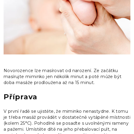
Novorozence lze masírovat od narození. Ze začátku
masírujte miminko jen několik minut a poté může být
doba masáže prodloužena až na 15 minut.
Příprava
V první řadě se ujistěte, že miminko nenastydne. K tomu
je třeba masáž provádět v dostatečně vytápěné místnosti
(kolem 25°C). Pohodlně se posaďte s uvolněnými rameny
a pažemi. Umístěte dítě na jeho přebalovací pult, na