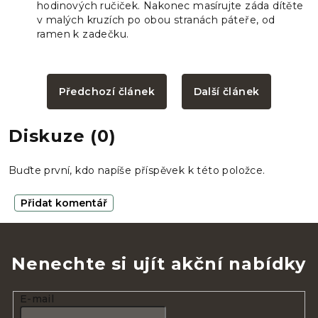
hodinových ručiček. Nakonec masírujte záda dítěte
v malých kruzích po obou stranách páteře, od
ramen k zadečku.
Předchozí článek
Další článek
Diskuze (0)
Buďte první, kdo napíše příspěvek k této položce.
Přidat komentář
Nenechte si ujít akční nabídky
E-mail