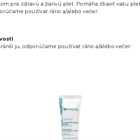
kom pre zdravú a žiarivú pleť. Pomáha zbaviť vašu p
orúčame používať ráno a/alebo večer:
vosti
hránili ju, odporúčame používať ráno a/alebo večer: