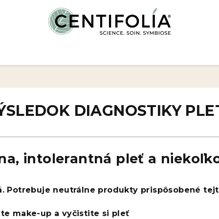
ÝSLEDOK DIAGNOSTIKY PLET
a, intolerantná pleť a niekoľk
á. Potrebuje neutrálne produkty prispôsobené tejto
te make-up a vyčistite si pleť