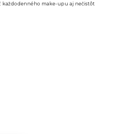
leť každodenného make-upu aj nečistôt