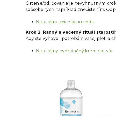
Čistenie/odličovanie je nevyhnutným kro
spôsobených napríklad znečistením. Odp
Neutrálnu micelárnu vodu
Krok 2: Ranný a večerný rituál starostli
Aby ste vyhoveli potrebám vašej pleti a c
Neutrálny hydratačný krém na tvár