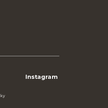
Instagram
nky