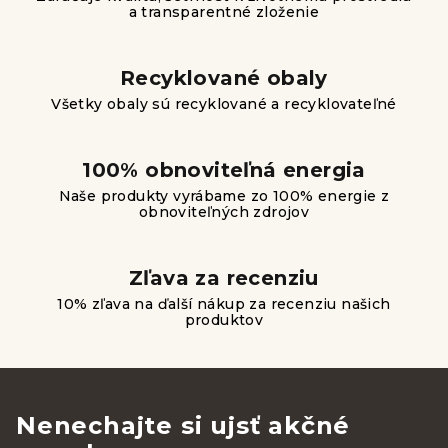
i
a transparentné zloženie
e
p
r
Recyklované obaly
v
Všetky obaly sú recyklované a recyklovateľné
k
y
v
100% obnoviteľná energia
ý
Naše produkty vyrábame zo 100% energie z
obnoviteľných zdrojov
p
i
s
Zľava za recenziu
u
10% zľava na ďalší nákup za recenziu našich
produktov
Nenechajte si ujsť akčné