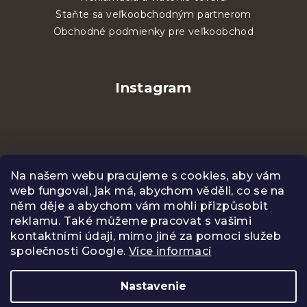
Staňte sa veľkoobchodným partnerom
Obchodné podmienky pre veľkoobchod
Instagram
Na našem webu pracujeme s cookies, aby vám
web fungoval, jak má, abychom věděli, co se na
něm děje a abychom vám mohli přizpůsobit
reklamu. Také můžeme pracovat s vašimi
kontaktními údaji, mimo jiné za pomoci služeb
společnosti Google.
Více informací
Sledovať na Instagrame
Nastavenie