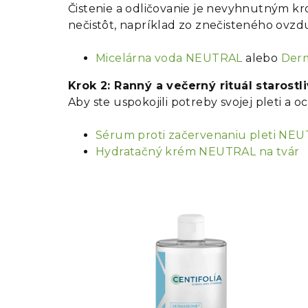
Čistenie a odličovanie je nevyhnutným k
nečistôt, napríklad zo znečisteného ovzdu
Micelárna voda NEUTRAL
alebo
Derm
Krok 2: Ranný a večerný rituál starostli
Aby ste uspokojili potreby svojej pleti a 
Sérum proti začervenaniu pleti NE
Hydratačný krém NEUTRAL na tvár