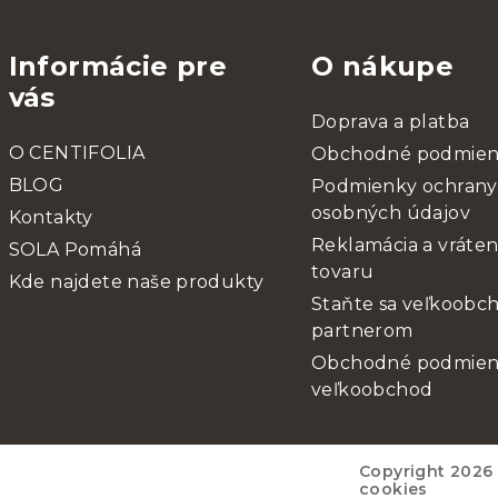
Informácie pre
O nákupe
vás
Doprava a platba
O CENTIFOLIA
Obchodné podmie
BLOG
Podmienky ochrany
osobných údajov
Kontakty
Reklamácia a vráten
SOLA Pomáhá
tovaru
Kde najdete naše produkty
Staňte sa veľkoob
partnerom
Obchodné podmien
veľkoobchod
Copyright 2026
cookies