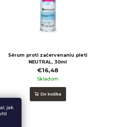
Sérum proti začervenaniu pleti
NEUTRAL, 30ml
€16,48
Skladom
Do košíka
l, jak
hli