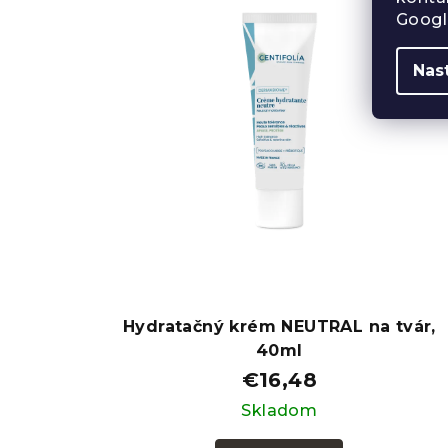
Googl
Nas
Hydratačný krém NEUTRAL na tvár,
40ml
€16,48
Skladom