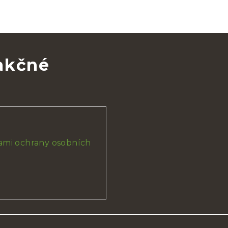
 akčné
mi ochrany osobních