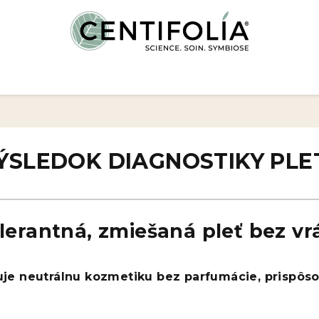
ÝSLEDOK DIAGNOSTIKY PLET
olerantná, zmiešaná pleť bez vr
buje neutrálnu kozmetiku bez parfumácie, prispôso