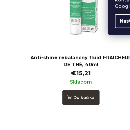
Googl
Nas
Anti-shine rebalančný fluid FRAICHEU
DE THÉ, 40ml
€15,21
Skladom
Do košíka