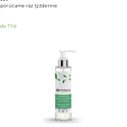
dporúčame raz týždenne:
 de Thé