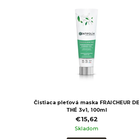
Čistiaca pleťová maska ​​FRAICHEUR D
THÉ 3v1, 100ml
€15,62
Skladom