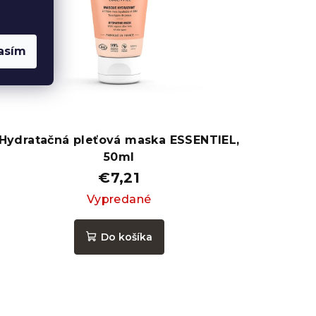
asím
Hydratačná pleťová maska ​​ESSENTIEL,
50ml
€7,21
Vypredané
Do košíka