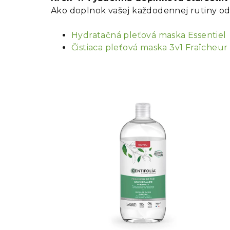
Ako doplnok vašej každodennej rutiny o
Hydratačná pleťová maska Essentiel
Čistiaca pleťová maska 3v1 Fraîcheur