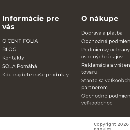
Informácie pre
O nákupe
vás
Doprava a platba
O CENTIFOLIA
Obchodné podmie
BLOG
Podmienky ochrany
osobných údajov
Kontakty
Reklamácia a vráten
SOLA Pomáhá
tovaru
Kde najdete naše produkty
Staňte sa veľkoob
partnerom
Obchodné podmien
veľkoobchod
Copyright 2026
cookies