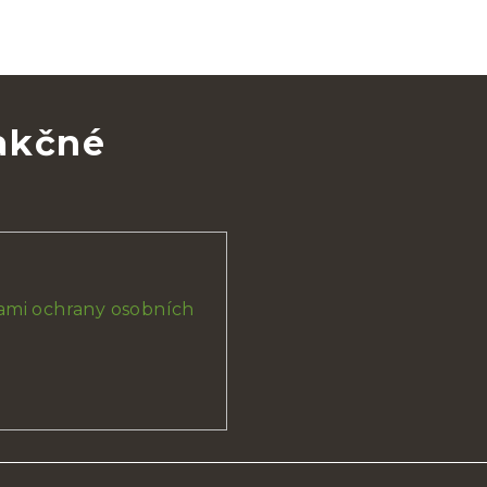
 akčné
mi ochrany osobních