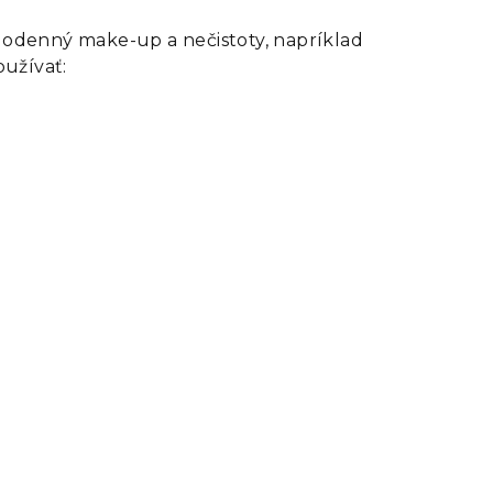
ždodenný make-up a nečistoty, napríklad
oužívať: