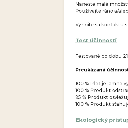
Naneste malé množstv
Používajte ráno a/aleb
Vyhnite sa kontaktu s
Test účinnosti
Testované po dobu 21
Preukázaná účinnos
100 % Pleť je jemne v
100 % Produkt odstr
95 % Produkt osviežu
100 % Produkt sťahuj
Ekologický prístu