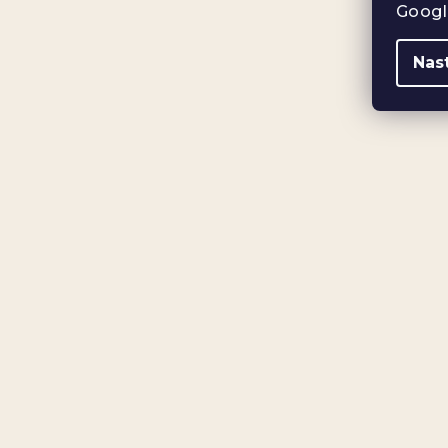
Googl
Nas