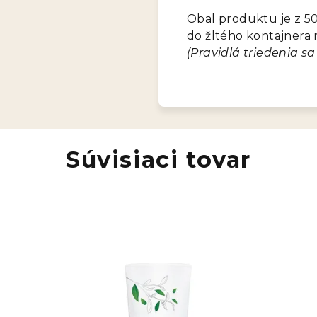
Obal produktu je z 5
do žltého kontajnera n
(Pravidlá triedenia sa 
Súvisiaci tovar