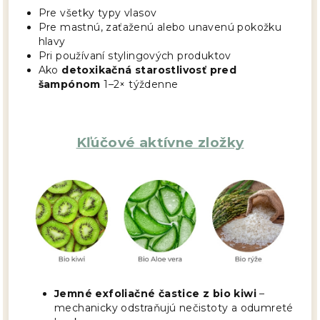
Pre všetky typy vlasov
Pre mastnú, zaťaženú alebo unavenú pokožku
hlavy
Pri používaní stylingových produktov
Ako
detoxikačná starostlivosť pred
šampónom
1–2× týždenne
Kľúčové aktívne zložky
Jemné exfoliačné častice z bio kiwi
–
mechanicky odstraňujú nečistoty a odumreté