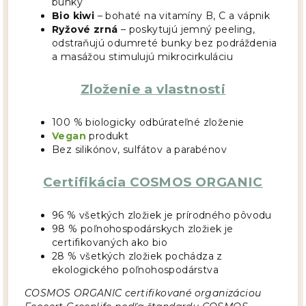
bunky
Bio kiwi
– bohaté na vitamíny B, C a vápnik
Ryžové zrná
– poskytujú jemný peeling,
odstraňujú odumreté bunky bez podráždenia
a masážou stimulujú mikrocirkuláciu
Zloženie a vlastnosti
100 % biologicky odbúrateľné zloženie
Vegan
produkt
Bez silikónov, sulfátov a parabénov
Certifikácia COSMOS ORGANIC
96 % všetkých zložiek je prírodného pôvodu
98 % poľnohospodárskych zložiek je
certifikovaných ako bio
28 % všetkých zložiek pochádza z
ekologického poľnohospodárstva
COSMOS ORGANIC certifikované organizáciou