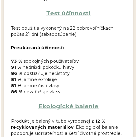
Test účinnosti
Test použitia vykonaný na 22 dobrovoľníčkach
počas 21 dní (sebaposúdenie).
Preukázaná účinnosť:
73 %
spokojných používateľov
91 %
nedráždi pokožku hlavy
86 %
odstraňuje nečistoty
81 %
jemne exfoliuje
81 %
jemne čistí vlasy
86 %
nezaťažuje vlasy
Ekologické balenie
Produkt je balený v tube vyrobenej z
12 %
recyklovaných materiálov
. Ekologické balenie
podporuje udržateľnosť a šetrí životné prostredie.