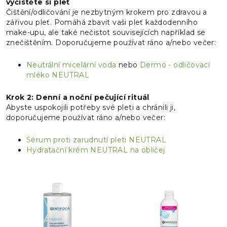
vyčistěte si pleť
Čištění/odličování je nezbytným krokem pro zdravou a
zářivou pleť. Pomáhá zbavit vaši pleť každodenního
make-upu, ale také nečistot souvisejících například se
znečištěním. Doporučujeme používat ráno a/nebo večer:
Neutrální micelární voda
nebo
Dermo - odličovací
mléko NEUTRAL
Krok 2: Denní a noční pečující rituál
Abyste uspokojili potřeby své pleti a chránili ji,
doporučujeme používat ráno a/nebo večer:
Sérum proti zarudnutí pleti NEUTRAL
Hydratační krém NEUTRAL na obličej